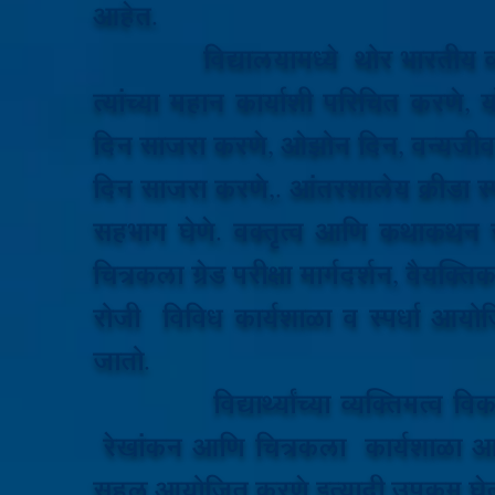
आहेत.
विद्यालयामध्ये थोर भारतीय व्यक्तीं
त्यांच्या महान कार्याशी परिचित करण
दिन साजरा करणे, ओझोन दिन, वन्यजीव
दिन साजरा करणे,. आंतरशालेय क्रीडा स्पर
सहभाग घेणे. वक्तृत्व आणि कथाकथन स्प
चित्रकला ग्रेड परीक्षा मार्गदर्शन, वैयक्ति
रोजी विविध कार्यशाळा व स्पर्धा आयोज
जातो.
विद्यार्थ्यांच्या व्यक्तिमत्व विकास
रेखांकन आणि चित्रकला कार्यशाळा आयोज
सहल आयोजित करणे इत्यादी उपक्रम घे