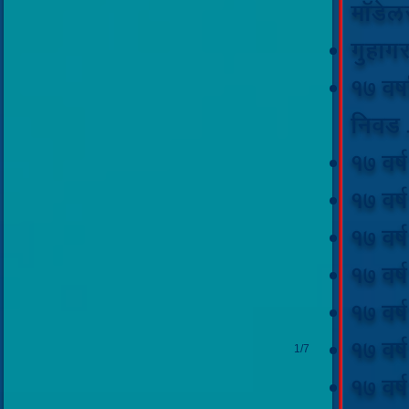
मॉडेलस
पुरस्कार
२०१७
गुहागर
संस्थांतर्गत
चित्रकला
17 वर्
स्पर्धा
प्रथम
निवड 
17 वर्ष 
17 वर्
17 वर्
17 वर्
17 वर्
17 वर्
1/7
17 वर्