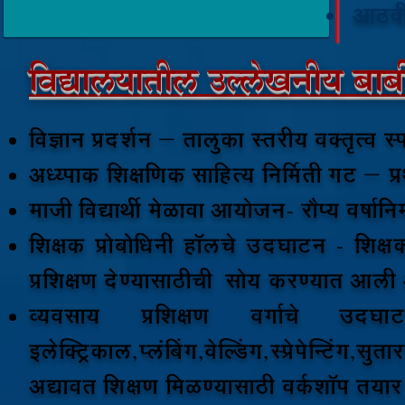
आठवी 
विद्यालयातील उल्लेखनीय बाब
विज्ञान प्रदर्शन – तालुका स्तरीय वक्तृत्व स्प
अध्य्पाक शिक्षणिक साहित्य निर्मिती गट – प
माजी विद्यार्थी मेळावा आयोजन- रौप्य वर्षानिम
शिक्षक प्रोबोधिनी
हॉलचे उदघाटन
- शिक्ष
प्रशिक्षण देण्यासाठीची सोय करण्यात आली
व्यवसाय प्रशिक्षण वर्गाचे उदघाट
इलेक्ट्रिकाल,प्लंबिंग,वेल्डिंग,स्प्रेपेन्टिंग,
अद्यावत शिक्षण मिळण्यासाठी वर्कशॉप तया