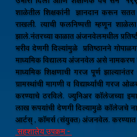
उभारी दिली आणि शैक्षणिक वर्ष सन 199
शाळेतील शिक्षकांनी ज्ञानदान करून सतत 
राखली. त्याची फलनिष्पत्ती म्हणून शाळ
झाले.नंतरच्या काळात अंजनवेलमधील प्रतिष्ठीत
भरीव देणगी दिल्यांमुळे प्रतिष्ठानने गोपाळग
माध्यमिक विद्यालय अंजनवेल असे नामकरण 
माध्यमिक शिक्षणाची गरज पूर्ण झाल्यानंतर ड
ग्रामस्थांची मागणी व विद्यार्थ्यांची गरज ओ
करण्याचे ठरविले. ज्युनिअर कॉलेजच्या इम
लाख रूपयांची देणगी दिल्यामुळे कॉलेजचे
आर्टस् , कॉमर्स (संयुक्त) अंजनवेल. करण्य
सहशालेय उपक्रम -