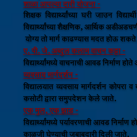
शाळा आपल्या
दारी योजना -
शिक्षक विद्यार्थ्यांच्या घरी जाउन विद्यार
विद्यार्थ्यांच्या शैक्षणिक, आर्थिक अडीअ
योग्य तो मार्ग काढण्यास मदत होऊ शकते
ए. पी. जे. अब्दुल कलाम वाचन कट्टा -
विद्यार्थ्यांमध्ये वाचनाची आवड निर्माण ह
व्यवसाय मार्गदर्शन -
विद्यालयात व्यवसाय मार्गदर्शन कोपरा व व्य
कसोटी द्वारा समुपदेशन केले जाते.
एक मुल, एक झाड -
विद्यार्थ्यांमध्ये पर्यावरणाची आवड निर्माण 
काळजी घेण्याची जबाबदारी दिली जाते.