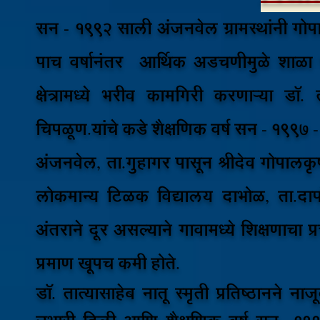
सन - 1992 साली अंजनवेल ग्रामस्थांनी गो
पाच वर्षानंतर आर्थिक अडचणीमुळे शाळा च
क्षेत्रामध्ये भरीव कामगिरी करणाऱ्या डॉ. ता
चिपळूण.यांचे कडे शैक्षणिक वर्ष सन - 1997 
अंजनवेल, ता.गुहागर पासून श्रीदेव गोपालकृ
लोकमान्य टिळक विद्यालय दाभोळ, ता.दाप
अंतराने दूर असल्याने गावामध्ये शिक्षणाचा प्र
प्रमाण खूपच कमी होते.
डॉ. तात्यासाहेब नातू स्मृती प्रतिष्ठानने 