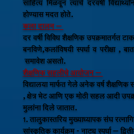
साहित्य मिळवून त्याचे दरवर्षी विद्यार्थ
होण्यास मदत होते.
कला दालन –
दर वर्षी विविध शैक्षणिक उपक्रमातर्गत ट
बनविणे,कलांविषयी स्पर्धा व परीक्षा , बा
समावेश असतो.
शैक्षणिक सहलीचे आयोजन –
विद्यालया मार्फत गेले अनेक वर्ष शैक्षणि
, क्षेत्र भेट आणि एक मोठी सहल आदी उपक्रम
मुलांना दिले जातात.
१. तालुकास्तरिय मुख्याध्यापक संघ रत्ना
सांस्कृतिक कार्यक्रम - नाट्य स्पर्धा – द्वित