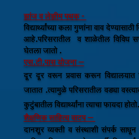
झांज व लेझीम पथक -
विद्यार्थ्यांच्या कला गुणांना वाव देण्या
आहे.परिसरातील व शाळेतील विविध सण
घेतला जातो .
एस.टी.पास योजना –
दूर दूर वरून प्रवास करून विद्यालयात
जातात .त्यामुळे परिसरातील वड्या वस्त्य
कुटुंबातील विद्यार्थ्यांना त्याचा फायदा होतो
शैक्षणिक साहित्य वाटप –
दानशूर व्यक्ती व संस्थाशी संपर्क साधू