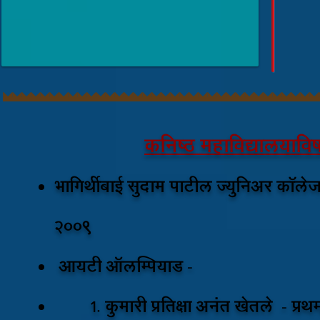
कनिष्ठ महाविद्यालयावि
भागिर्थीबाई सुदाम पाटील ज्युनिअर कॉलेज
2009
आयटी ऑलम्पियाड -
१. कुमारी प्रतिक्षा अनंत खेतले - प्रथ