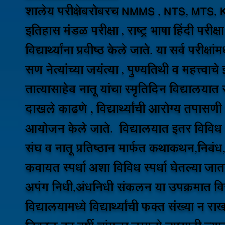
शालेय परीक्षेबरोबरच NMMS , NTS, MTS, K
इतिहास मंडळ परीक्षा , राष्ट्र भाषा हिंदी परीक्
विद्यार्थ्यांना प्रवीष्ठ केले जाते. या सर्व परीक्षा
सण नेत्यांच्या जयंत्या , पुण्यतिथी व महत्त्व
तात्यासाहेब नातू यांचा स्मृतिदिन विद्यालयात स
दाखले काढणे , विद्यार्थ्यांची आरोग्य तपासणी क
आयोजन केले जाते. विद्यालयात इतर विविध स्प
संघ व नातू प्रतिष्ठान मार्फत कथाकथन,निबंध, सा
कवायत स्पर्धा अशा विविध स्पर्धा घेतल्या जात
अपंग निधी,अंधनिधी संकलन या उपक्रमात विद
विद्यालयामध्ये विद्यार्थ्यांची फक्त संख्या न