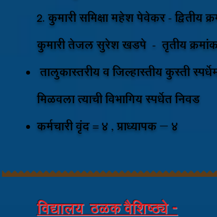
२. कुमारी समिक्षा महेश पेवेकर - द्वितीय क्
कुमारी तेजल सुरेश खडपे - तृतीय क्रमा
तालुकास्तरीय व जिल्हास्तीय कुस्ती स्पर्धे
मिळवला त्याची विभागिय स्पर्धेत निवड
कर्मचारी वृंद = 4 , प्राध्यापक – 4
विद्यालय ठळक वैशिष्ठ्ये -