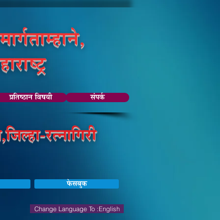
 मार्गताम्हाने,
ाराष्ट्र
प्रतिष्ठान विषयी
संपर्क
जिल्हा-रत्नागिरी
फेसबुक
Change Language To :English