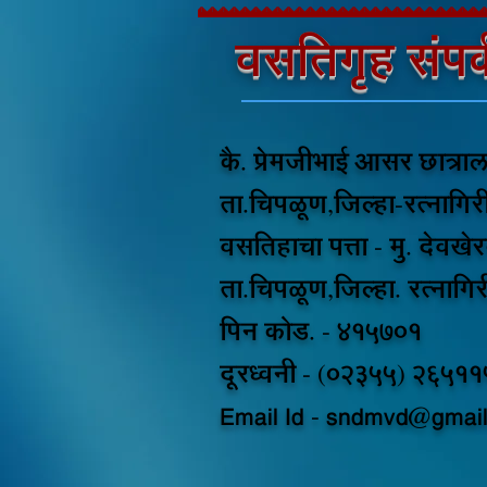
वसतिगृह
संपर्
कै. प्रेमजीभाई आसर छात्रा
ता.चिपळूण,जिल्हा-रत्नागिरी
वसतिहाचा पत्ता - मु. देवखेर
ता.चिपळूण,जिल्हा. रत्नागिर
पिन कोड. - 415701
दूरध्वनी - (02355) 26511
Email Id -
sndmvd@gmail